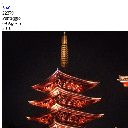
da...
3
22379
Punteggio
09 Agosto
2019