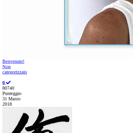
Benvenuto!
Non
categorizzato
0
80740
Punteggio
31 Marzo
2018