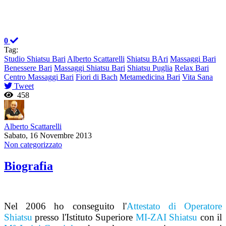
0
Tag:
Studio Shiatsu Bari
Alberto Scattarelli
Shiatsu BAri
Massaggi Bari
Benessere Bari
Massaggi Shiatsu Bari
Shiatsu Puglia
Relax Bari
Centro Massaggi Bari
Fiori di Bach
Metamedicina Bari
Vita Sana
Tweet
458
Alberto Scattarelli
Sabato, 16 Novembre 2013
Non categorizzato
Biografia
Nel 2006 ho conseguito l'
Attestato di Operatore
Shiatsu
presso l'Istituto Superiore
MI-ZAI Shiatsu
con il