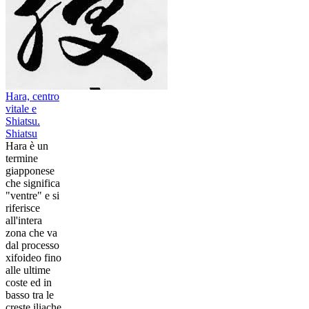
Hara, centro
vitale e
Shiatsu.
Shiatsu
Hara è un
termine
giapponese
che significa
"ventre" e si
riferisce
all'intera
zona che va
dal processo
xifoideo fino
alle ultime
coste ed in
basso tra le
creste iliache