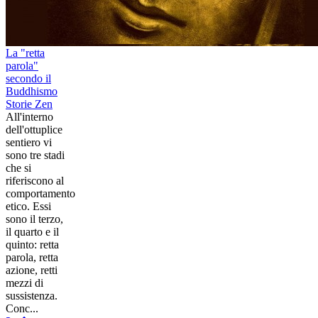
La "retta
parola"
secondo il
Buddhismo
Storie Zen
All'interno
dell'ottuplice
sentiero vi
sono tre stadi
che si
riferiscono al
comportamento
etico. Essi
sono il terzo,
il quarto e il
quinto: retta
parola, retta
azione, retti
mezzi di
sussistenza.
Conc...