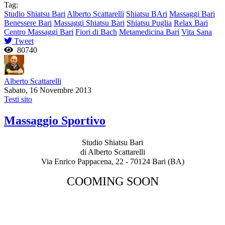
Tag:
Studio Shiatsu Bari
Alberto Scattarelli
Shiatsu BAri
Massaggi Bari
Benessere Bari
Massaggi Shiatsu Bari
Shiatsu Puglia
Relax Bari
Centro Massaggi Bari
Fiori di Bach
Metamedicina Bari
Vita Sana
Tweet
80740
Alberto Scattarelli
Sabato, 16 Novembre 2013
Testi sito
Massaggio Sportivo
Studio Shiatsu Bari
di Alberto Scattarelli
Via Enrico Pappacena, 22 - 70124 Bari (BA)
COOMING SOON