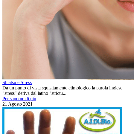
Shiatsu e Stress
Da un punto di vista squisitamente etimologico la parola inglese
"stress" deriva dal latino "strictu...
Per saperne di più
21 Agosto 2021