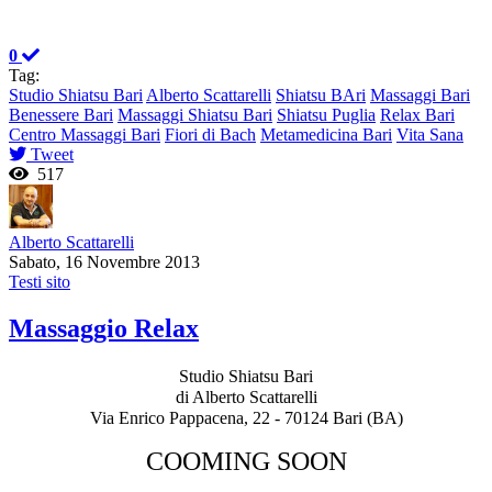
0
Tag:
Studio Shiatsu Bari
Alberto Scattarelli
Shiatsu BAri
Massaggi Bari
Benessere Bari
Massaggi Shiatsu Bari
Shiatsu Puglia
Relax Bari
Centro Massaggi Bari
Fiori di Bach
Metamedicina Bari
Vita Sana
Tweet
517
Alberto Scattarelli
Sabato, 16 Novembre 2013
Testi sito
Massaggio Relax
Studio Shiatsu Bari
di Alberto Scattarelli
Via Enrico Pappacena, 22 - 70124 Bari (BA)
COOMING SOON