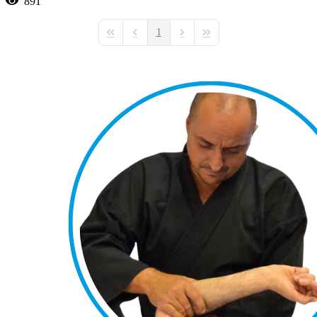
891
1