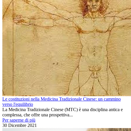
Le costituzioni nella Medicina Tradizionale Cinese: un cammino
verso l'equilibrio
La Medicina Tradizionale Cinese (MTC) è una disciplina antica e
complessa, che offre una prospettiva...
Per saperne di più
30 Dicembre 2021