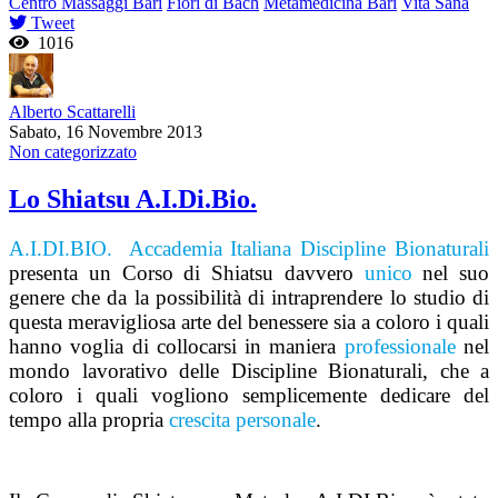
Centro Massaggi Bari
Fiori di Bach
Metamedicina Bari
Vita Sana
Tweet
1016
Alberto Scattarelli
Sabato, 16 Novembre 2013
Non categorizzato
Lo Shiatsu A.I.Di.Bio.
A.I.DI.BIO. Accademia Italiana Discipline Bionaturali
presenta un Corso di Shiatsu davvero
unico
nel suo
genere che da la possibilità di intraprendere lo studio di
questa meravigliosa arte del benessere sia a coloro i quali
hanno voglia di collocarsi in maniera
professionale
nel
mondo lavorativo delle Discipline Bionaturali, che a
coloro i quali vogliono semplicemente dedicare del
tempo alla propria
crescita personale
.