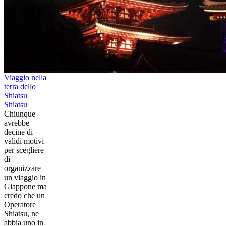
Viaggio nella
terra dello
Shiatsu
Shiatsu
Chiunque
avrebbe
decine di
validi motivi
per scegliere
di
organizzare
un viaggio in
Giappone ma
credo che un
Operatore
Shiatsu, ne
abbia uno in