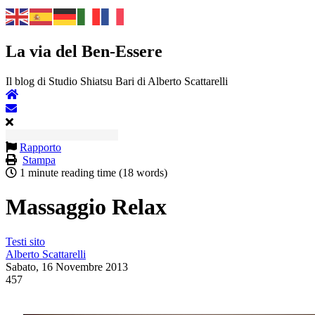
La via del Ben-Essere
Il blog di Studio Shiatsu Bari di Alberto Scattarelli
Rapporto
Stampa
1 minute reading time
(18 words)
Massaggio Relax
Testi sito
Alberto Scattarelli
Sabato, 16 Novembre 2013
457