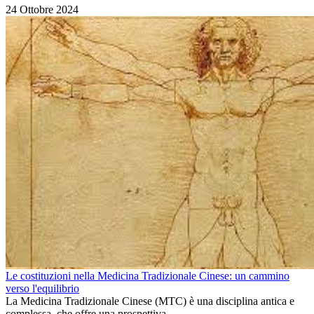
24 Ottobre 2024
Le costituzioni nella Medicina Tradizionale Cinese: un cammino
verso l'equilibrio
La Medicina Tradizionale Cinese (MTC) è una disciplina antica e
complessa, che offre una prospettiva...