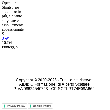
Operatore
Shiatsu, ne
abbia uno in
più, alquanto
singolare e
assolutamente
appassionante.
S...
3
16254
Punteggio
Copyright © 2020-2023 -
Tutti i diritti riservati.
"AIDIBIO Formazione" di Alberto Scattarelli
P.IVA 08624540723 - CF. SCTLRT74E08A662L
Privacy Policy
Cookie Policy