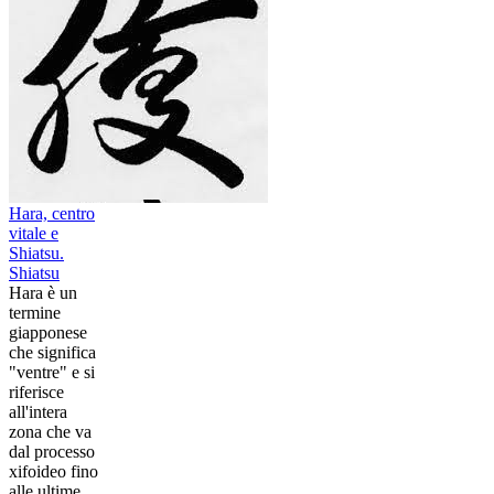
Hara, centro
vitale e
Shiatsu.
Shiatsu
Hara è un
termine
giapponese
che significa
"ventre" e si
riferisce
all'intera
zona che va
dal processo
xifoideo fino
alle ultime