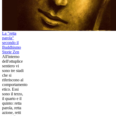
La "retta
parola"
secondo il
Buddhismo
Storie Zen
All'interno
dell'ottuplice
sentiero vi
sono tre stadi
che si
riferiscono al
comportamento
etico. Essi
sono il terzo,
il quarto e il
quinto: retta
parola, retta
azione, retti