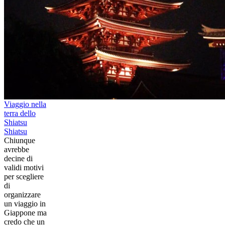
Viaggio nella
terra dello
Shiatsu
Shiatsu
Chiunque
avrebbe
decine di
validi motivi
per scegliere
di
organizzare
un viaggio in
Giappone ma
credo che un