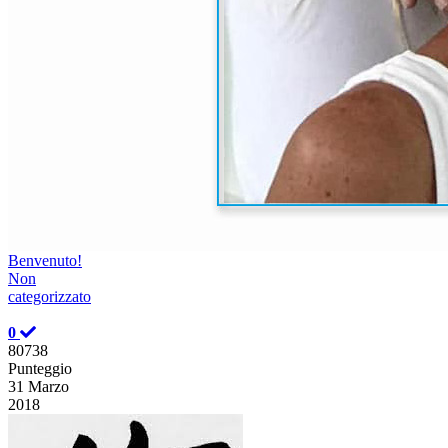
Benvenuto!
Non
categorizzato
0
80738
Punteggio
31 Marzo
2018