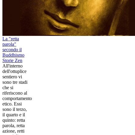
La "retta
parola"
secondo il
Buddhismo
Storie Zen
All'interno
dell'ottuplice
sentiero vi
sono tre stadi
che si
riferiscono al
comportamento
etico. Essi
sono il terzo,
il quarto e il
quinto: retta
parola, retta
azione, retti