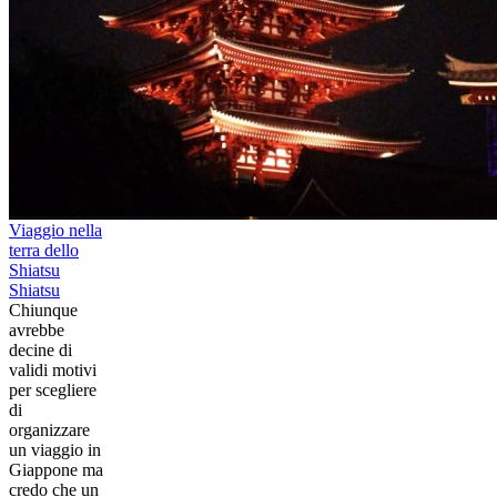
Viaggio nella
terra dello
Shiatsu
Shiatsu
Chiunque
avrebbe
decine di
validi motivi
per scegliere
di
organizzare
un viaggio in
Giappone ma
credo che un