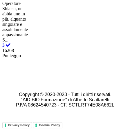
Operatore
Shiatsu, ne
abbia uno in
più, alquanto
singolare e
assolutamente
appassionante.
S...
3
16268
Punteggio
Copyright © 2020-2023 -
Tutti i diritti riservati.
"AIDIBIO Formazione" di Alberto Scattarelli
P.IVA 08624540723 - CF. SCTLRT74E08A662L
Privacy Policy
Cookie Policy