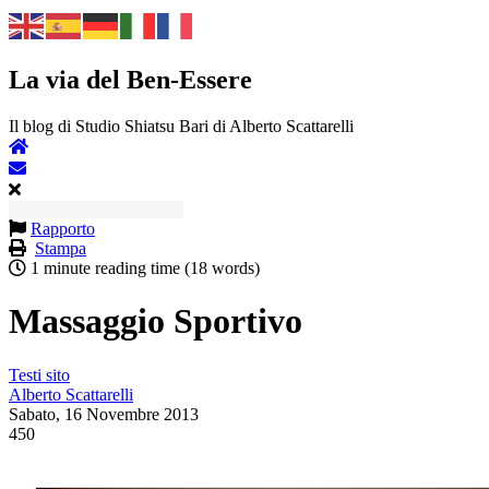
La via del Ben-Essere
Il blog di Studio Shiatsu Bari di Alberto Scattarelli
Rapporto
Stampa
1 minute reading time
(18 words)
Massaggio Sportivo
Testi sito
Alberto Scattarelli
Sabato, 16 Novembre 2013
450