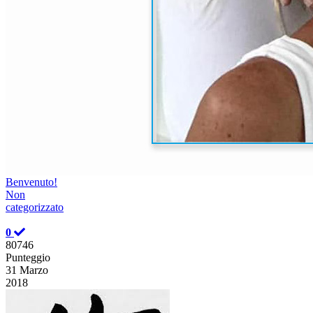
Benvenuto!
Non
categorizzato
0
80746
Punteggio
31 Marzo
2018