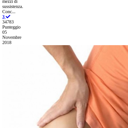
mezzi di
sussistenza.
Conc...
3
34783
Punteggio
05
Novembre
2018