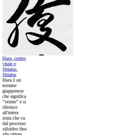
Hara, centro
vitale e
Shiatsu.
Shiatsu
Hara è un
termine
giapponese
che significa
"ventre" e si
riferisce
all'intera
zona che va
dal processo
xifoideo fino
alle ultime