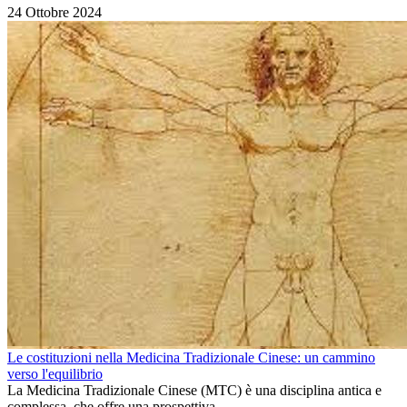
24 Ottobre 2024
Le costituzioni nella Medicina Tradizionale Cinese: un cammino
verso l'equilibrio
La Medicina Tradizionale Cinese (MTC) è una disciplina antica e
complessa, che offre una prospettiva...