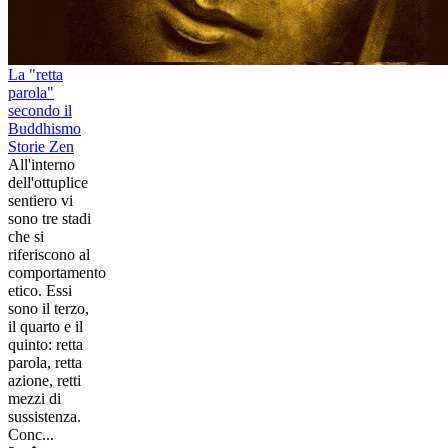
La "retta
parola"
secondo il
Buddhismo
Storie Zen
All'interno
dell'ottuplice
sentiero vi
sono tre stadi
che si
riferiscono al
comportamento
etico. Essi
sono il terzo,
il quarto e il
quinto: retta
parola, retta
azione, retti
mezzi di
sussistenza.
Conc...