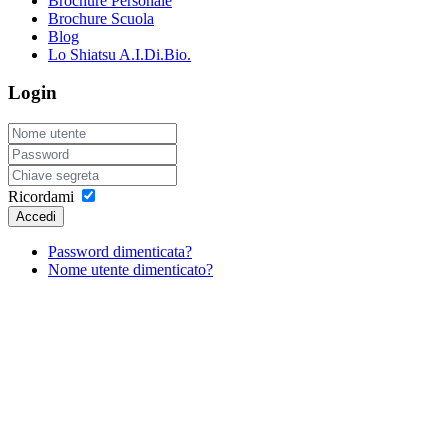
Brochure Personale
Brochure Scuola
Blog
Lo Shiatsu A.I.Di.Bio.
Login
Ricordami
Accedi
Password dimenticata?
Nome utente dimenticato?