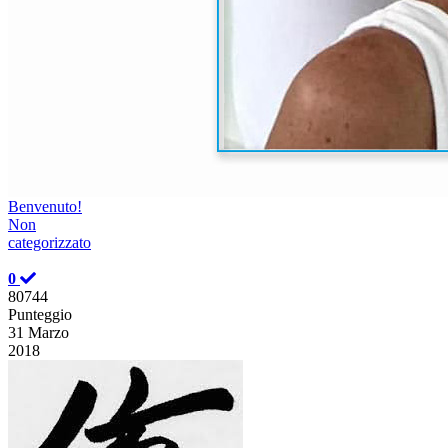
Benvenuto!
Non
categorizzato
0
80744
Punteggio
31 Marzo
2018