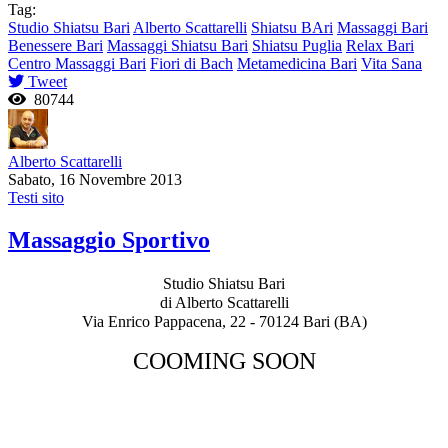
Tag:
Studio Shiatsu Bari
Alberto Scattarelli
Shiatsu BAri
Massaggi Bari
Benessere Bari
Massaggi Shiatsu Bari
Shiatsu Puglia
Relax Bari
Centro Massaggi Bari
Fiori di Bach
Metamedicina Bari
Vita Sana
Tweet
80744
Alberto Scattarelli
Sabato, 16 Novembre 2013
Testi sito
Massaggio Sportivo
Studio Shiatsu Bari
di Alberto Scattarelli
Via Enrico Pappacena, 22 - 70124 Bari (BA)
COOMING SOON