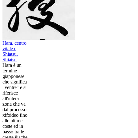
Hara, centro
vitale e
Shiatsu.
Shiatsu
Hara è un
termine
giapponese
che significa
"ventre" e si
riferisce
all'intera
zona che va
dal processo
xifoideo fino
alle ultime
coste ed in
basso tra le
creste iliache