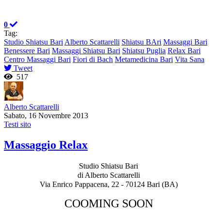
0
Tag:
Studio Shiatsu Bari
Alberto Scattarelli
Shiatsu BAri
Massaggi Bari
Benessere Bari
Massaggi Shiatsu Bari
Shiatsu Puglia
Relax Bari
Centro Massaggi Bari
Fiori di Bach
Metamedicina Bari
Vita Sana
Tweet
517
Alberto Scattarelli
Sabato, 16 Novembre 2013
Testi sito
Massaggio Relax
Studio Shiatsu Bari
di Alberto Scattarelli
Via Enrico Pappacena, 22 - 70124 Bari (BA)
COOMING SOON