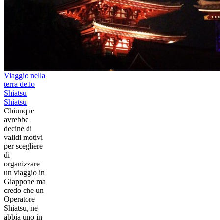
Viaggio nella
terra dello
Shiatsu
Shiatsu
Chiunque
avrebbe
decine di
validi motivi
per scegliere
di
organizzare
un viaggio in
Giappone ma
credo che un
Operatore
Shiatsu, ne
abbia uno in