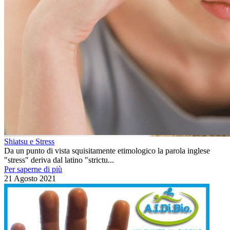
Shiatsu e Stress
Da un punto di vista squisitamente etimologico la parola inglese
"stress" deriva dal latino "strictu...
Per saperne di più
21 Agosto 2021