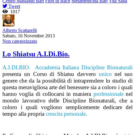
Centro Massaggi Bari
Fiori di Bach
Metamedicina Bari
Vita Sana
Tweet
1017
Alberto Scattarelli
Sabato, 16 Novembre 2013
Non categorizzato
Lo Shiatsu A.I.Di.Bio.
A.I.DI.BIO. Accademia Italiana Discipline Bionaturali
presenta un Corso di Shiatsu davvero
unico
nel suo
genere che da la possibilità di intraprendere lo studio di
questa meravigliosa arte del benessere sia a coloro i quali
hanno voglia di collocarsi in maniera
professionale
nel
mondo lavorativo delle Discipline Bionaturali, che a
coloro i quali vogliono semplicemente dedicare del
tempo alla propria
crescita personale
.