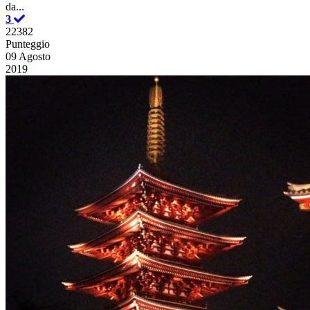
da...
3
22382
Punteggio
09 Agosto
2019