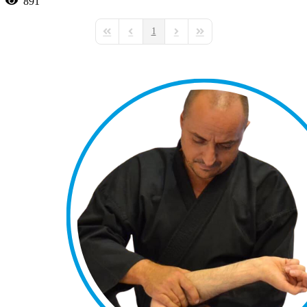
891
1