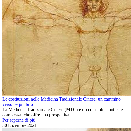
Le costituzioni nella Medicina Tradizionale Cinese: un cammino
verso l'equilibrio
La Medicina Tradizionale Cinese (MTC) è una disciplina antica e
complessa, che offre una prospettiva...
Per saperne di più
30 Dicembre 2021