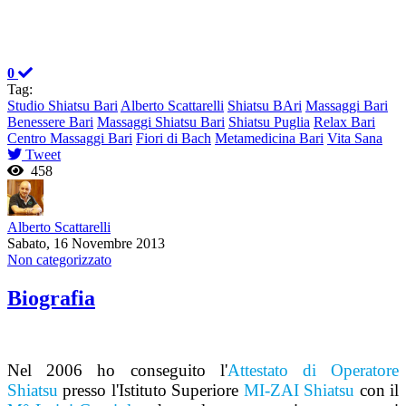
0
Tag:
Studio Shiatsu Bari
Alberto Scattarelli
Shiatsu BAri
Massaggi Bari
Benessere Bari
Massaggi Shiatsu Bari
Shiatsu Puglia
Relax Bari
Centro Massaggi Bari
Fiori di Bach
Metamedicina Bari
Vita Sana
Tweet
458
Alberto Scattarelli
Sabato, 16 Novembre 2013
Non categorizzato
Biografia
Nel 2006 ho conseguito l'
Attestato di Operatore
Shiatsu
presso l'Istituto Superiore
MI-ZAI Shiatsu
con il