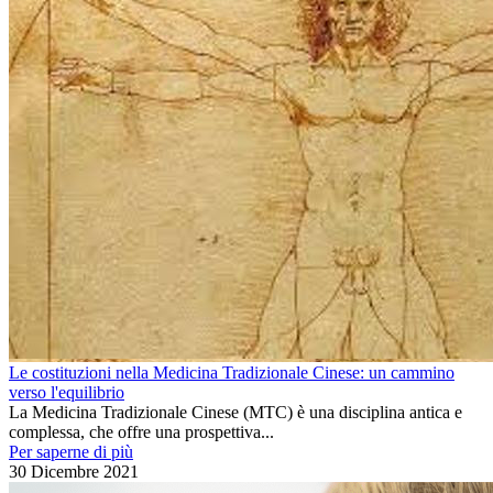
Le costituzioni nella Medicina Tradizionale Cinese: un cammino
verso l'equilibrio
La Medicina Tradizionale Cinese (MTC) è una disciplina antica e
complessa, che offre una prospettiva...
Per saperne di più
30 Dicembre 2021