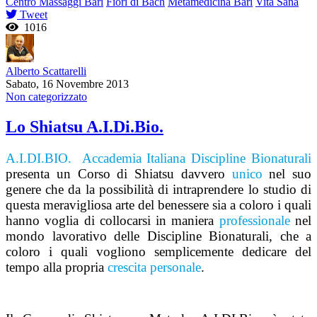
Centro Massaggi Bari
Fiori di Bach
Metamedicina Bari
Vita Sana
Tweet
1016
Alberto Scattarelli
Sabato, 16 Novembre 2013
Non categorizzato
Lo Shiatsu A.I.Di.Bio.
A.I.DI.BIO. Accademia Italiana Discipline Bionaturali
presenta un Corso di Shiatsu davvero
unico
nel suo
genere che da la possibilità di intraprendere lo studio di
questa meravigliosa arte del benessere sia a coloro i quali
hanno voglia di collocarsi in maniera
professionale
nel
mondo lavorativo delle Discipline Bionaturali, che a
coloro i quali vogliono semplicemente dedicare del
tempo alla propria
crescita personale
.