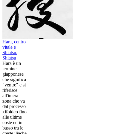
Hara, centro
vitale e
Shiatsu.
Shiatsu
Hara è un
termine
giapponese
che significa
"ventre" e si
riferisce
all'intera
zona che va
dal processo
xifoideo fino
alle ultime
coste ed in
basso tra le
creste iliache