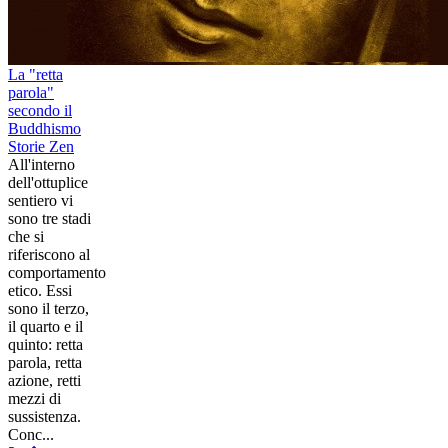
La "retta
parola"
secondo il
Buddhismo
Storie Zen
All'interno
dell'ottuplice
sentiero vi
sono tre stadi
che si
riferiscono al
comportamento
etico. Essi
sono il terzo,
il quarto e il
quinto: retta
parola, retta
azione, retti
mezzi di
sussistenza.
Conc...