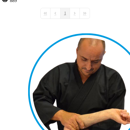
889
1