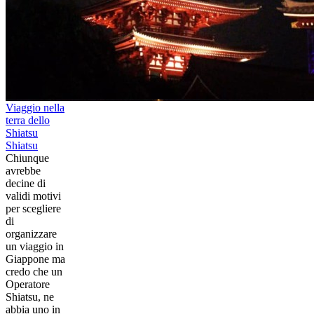
Viaggio nella
terra dello
Shiatsu
Shiatsu
Chiunque
avrebbe
decine di
validi motivi
per scegliere
di
organizzare
un viaggio in
Giappone ma
credo che un
Operatore
Shiatsu, ne
abbia uno in