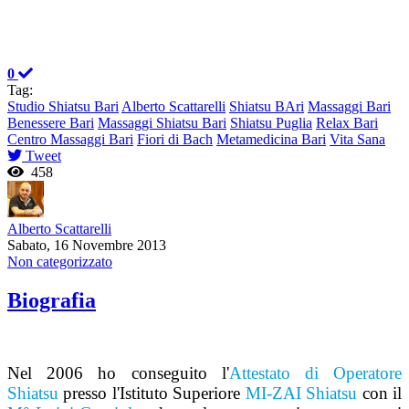
0
Tag:
Studio Shiatsu Bari
Alberto Scattarelli
Shiatsu BAri
Massaggi Bari
Benessere Bari
Massaggi Shiatsu Bari
Shiatsu Puglia
Relax Bari
Centro Massaggi Bari
Fiori di Bach
Metamedicina Bari
Vita Sana
Tweet
458
Alberto Scattarelli
Sabato, 16 Novembre 2013
Non categorizzato
Biografia
Nel 2006 ho conseguito l'
Attestato di Operatore
Shiatsu
presso l'Istituto Superiore
MI-ZAI Shiatsu
con il