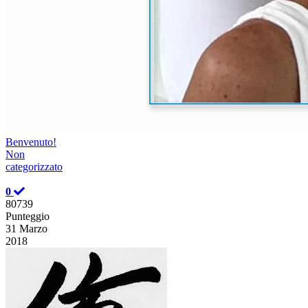
Benvenuto!
Non
categorizzato
0
80739
Punteggio
31 Marzo
2018