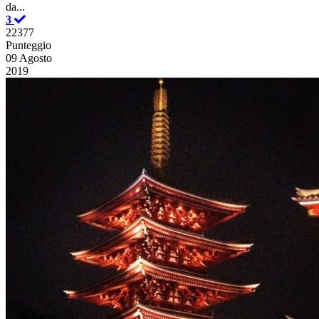
da...
3
22377
Punteggio
09 Agosto
2019