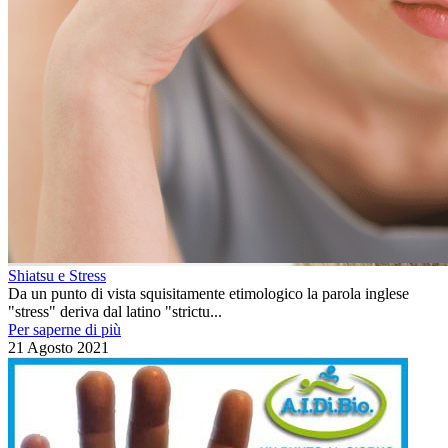
Shiatsu e Stress
Da un punto di vista squisitamente etimologico la parola inglese
"stress" deriva dal latino "strictu...
Per saperne di più
21 Agosto 2021