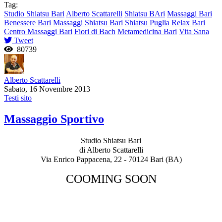
Tag:
Studio Shiatsu Bari
Alberto Scattarelli
Shiatsu BAri
Massaggi Bari
Benessere Bari
Massaggi Shiatsu Bari
Shiatsu Puglia
Relax Bari
Centro Massaggi Bari
Fiori di Bach
Metamedicina Bari
Vita Sana
Tweet
80739
Alberto Scattarelli
Sabato, 16 Novembre 2013
Testi sito
Massaggio Sportivo
Studio Shiatsu Bari
di Alberto Scattarelli
Via Enrico Pappacena, 22 - 70124 Bari (BA)
COOMING SOON