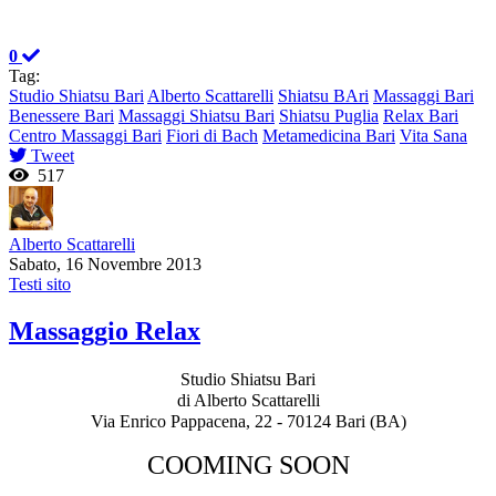
0
Tag:
Studio Shiatsu Bari
Alberto Scattarelli
Shiatsu BAri
Massaggi Bari
Benessere Bari
Massaggi Shiatsu Bari
Shiatsu Puglia
Relax Bari
Centro Massaggi Bari
Fiori di Bach
Metamedicina Bari
Vita Sana
Tweet
517
Alberto Scattarelli
Sabato, 16 Novembre 2013
Testi sito
Massaggio Relax
Studio Shiatsu Bari
di Alberto Scattarelli
Via Enrico Pappacena, 22 - 70124 Bari (BA)
COOMING SOON