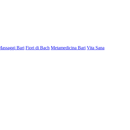
Massaggi Bari
Fiori di Bach
Metamedicina Bari
Vita Sana