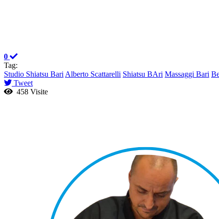
0
Tag:
Studio Shiatsu Bari
Alberto Scattarelli
Shiatsu BAri
Massaggi Bari
Be
Tweet
458 Visite