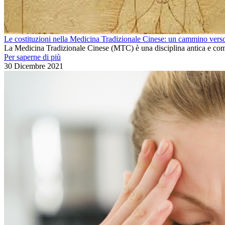
Le costituzioni nella Medicina Tradizionale Cinese: un cammino verso 
La Medicina Tradizionale Cinese (MTC) è una disciplina antica e comp
Per saperne di più
30 Dicembre 2021