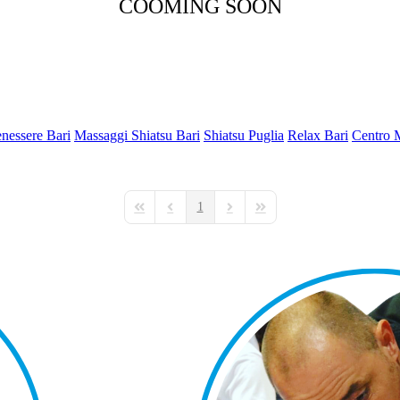
COOMING SOON
nessere Bari
Massaggi Shiatsu Bari
Shiatsu Puglia
Relax Bari
Centro 
1