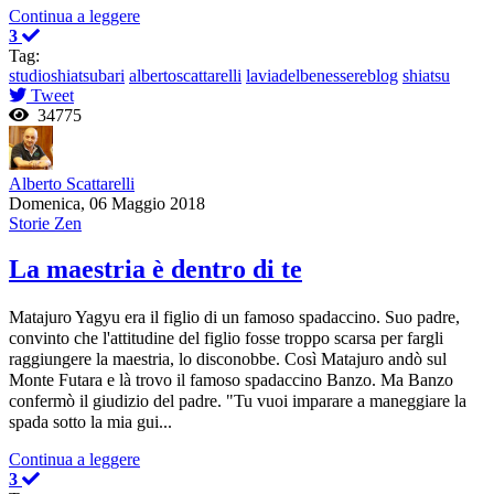
Continua a leggere
3
Tag:
studioshiatsubari
albertoscattarelli
laviadelbenessereblog
shiatsu
Tweet
34775
Alberto Scattarelli
Domenica, 06 Maggio 2018
Storie Zen
La maestria è dentro di te
Matajuro Yagyu era il figlio di un famoso spadaccino. Suo padre,
convinto che l'attitudine del figlio fosse troppo scarsa per fargli
raggiungere la maestria, lo disconobbe. Così Matajuro andò sul
Monte Futara e là trovo il famoso spadaccino Banzo. Ma Banzo
confermò il giudizio del padre. "Tu vuoi imparare a maneggiare la
spada sotto la mia gui...
Continua a leggere
3