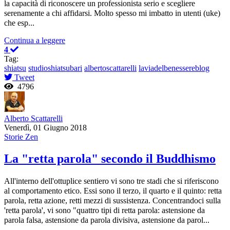
la capacità di riconoscere un professionista serio e scegliere
serenamente a chi affidarsi. Molto spesso mi imbatto in utenti (uke)
che esp...
Continua a leggere
4
Tag:
shiatsu
studioshiatsubari
albertoscattarelli
laviadelbenessereblog
Tweet
4796
Alberto Scattarelli
Venerdì, 01 Giugno 2018
Storie Zen
La "retta parola" secondo il Buddhismo
All'interno dell'ottuplice sentiero vi sono tre stadi che si riferiscono
al comportamento etico. Essi sono il terzo, il quarto e il quinto: retta
parola, retta azione, retti mezzi di sussistenza. Concentrandoci sulla
'retta parola', vi sono "quattro tipi di retta parola: astensione da
parola falsa, astensione da parola divisiva, astensione da parol...