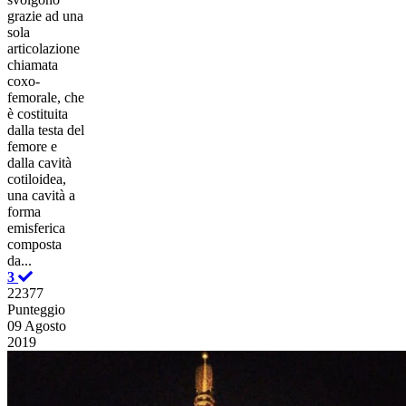
grazie ad una
sola
articolazione
chiamata
coxo-
femorale, che
è costituita
dalla testa del
femore e
dalla cavità
cotiloidea,
una cavità a
forma
emisferica
composta
da...
3
22377
Punteggio
09 Agosto
2019