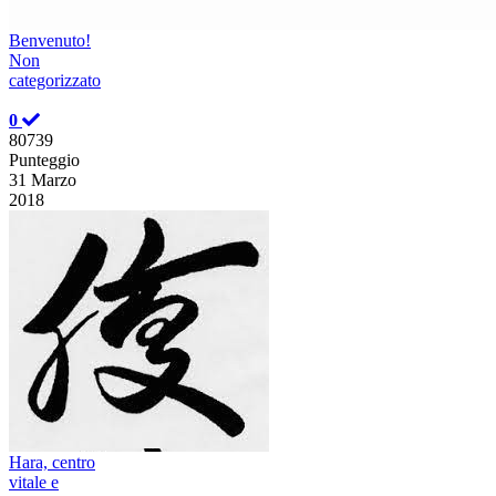
Benvenuto!
Non
categorizzato
0
80739
Punteggio
31 Marzo
2018
Hara, centro
vitale e