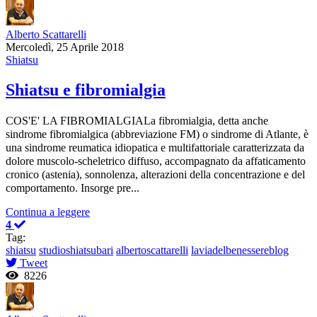
Alberto Scattarelli
Mercoledì, 25 Aprile 2018
Shiatsu
Shiatsu e fibromialgia
COS'E' LA FIBROMIALGIALa fibromialgia, detta anche
sindrome fibromialgica (abbreviazione FM) o sindrome di Atlante, è
una sindrome reumatica idiopatica e multifattoriale caratterizzata da
dolore muscolo-scheletrico diffuso, accompagnato da affaticamento
cronico (astenia), sonnolenza, alterazioni della concentrazione e del
comportamento. Insorge pre...
Continua a leggere
4
Tag:
shiatsu
studioshiatsubari
albertoscattarelli
laviadelbenessereblog
Tweet
8226