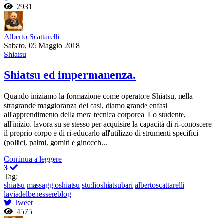
2931
Alberto Scattarelli
Sabato, 05 Maggio 2018
Shiatsu
Shiatsu ed impermanenza.
Quando iniziamo la formazione come operatore Shiatsu, nella
stragrande maggioranza dei casi, diamo grande enfasi
all'apprendimento della mera tecnica corporea. Lo studente,
all'inizio, lavora su se stesso per acquisire la capacità di ri-conoscere
il proprio corpo e di ri-educarlo all'utilizzo di strumenti specifici
(pollici, palmi, gomiti e ginocch...
Continua a leggere
3
Tag:
shiatsu
massaggioshiatsu
studioshiatsubari
albertoscattarelli
laviadelbenessereblog
Tweet
4575