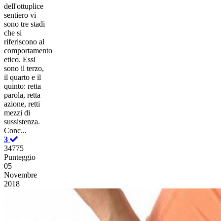
dell'ottuplice
sentiero vi
sono tre stadi
che si
riferiscono al
comportamento
etico. Essi
sono il terzo,
il quarto e il
quinto: retta
parola, retta
azione, retti
mezzi di
sussistenza.
Conc...
3
34775
Punteggio
05
Novembre
2018