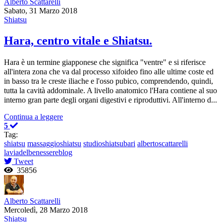
Alberto Scattarelli
Sabato, 31 Marzo 2018
Shiatsu
Hara, centro vitale e Shiatsu.
Hara è un termine giapponese che significa "ventre" e si riferisce
all'intera zona che va dal processo xifoideo fino alle ultime coste ed
in basso tra le creste iliache e l'osso pubico, comprendendo, quindi,
tutta la cavità addominale. A livello anatomico l'Hara contiene al suo
interno gran parte degli organi digestivi e riproduttivi. All'interno d...
Continua a leggere
5
Tag:
shiatsu
massaggioshiatsu
studioshiatsubari
albertoscattarelli
laviadelbenessereblog
Tweet
35856
Alberto Scattarelli
Mercoledì, 28 Marzo 2018
Shiatsu