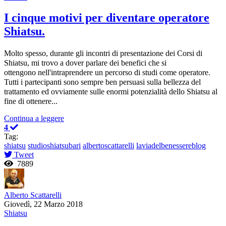
I cinque motivi per diventare operatore
Shiatsu.
Molto spesso, durante gli incontri di presentazione dei Corsi di
Shiatsu, mi trovo a dover parlare dei benefici che si
ottengono nell'intraprendere un percorso di studi come operatore.
Tutti i partecipanti sono sempre ben persuasi sulla bellezza del
trattamento ed ovviamente sulle enormi potenzialità dello Shiatsu al
fine di ottenere...
Continua a leggere
4
Tag:
shiatsu
studioshiatsubari
albertoscattarelli
laviadelbenessereblog
Tweet
7889
Alberto Scattarelli
Giovedì, 22 Marzo 2018
Shiatsu