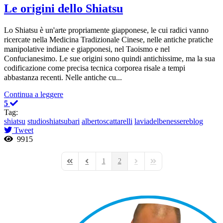
Le origini dello Shiatsu
Lo Shiatsu è un'arte propriamente giapponese, le cui radici vanno
ricercate nella Medicina Tradizionale Cinese, nelle antiche pratiche
manipolative indiane e giapponesi, nel Taoismo e nel
Confucianesimo. Le sue origini sono quindi antichissime, ma la sua
codificazione come precisa tecnica corporea risale a tempi
abbastanza recenti. Nelle antiche cu...
Continua a leggere
5
Tag:
shiatsu
studioshiatsubari
albertoscattarelli
laviadelbenessereblog
Tweet
9915
1
2