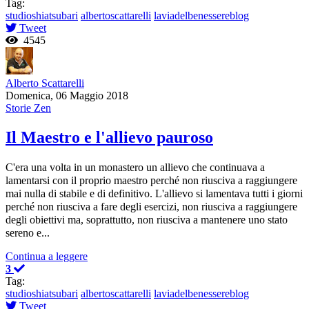
Tag:
studioshiatsubari
albertoscattarelli
laviadelbenessereblog
Tweet
4545
Alberto Scattarelli
Domenica, 06 Maggio 2018
Storie Zen
Il Maestro e l'allievo pauroso
C'era una volta in un monastero un allievo che continuava a
lamentarsi con il proprio maestro perché non riusciva a raggiungere
mai nulla di stabile e di definitivo. L'allievo si lamentava tutti i giorni
perché non riusciva a fare degli esercizi, non riusciva a raggiungere
degli obiettivi ma, soprattutto, non riusciva a mantenere uno stato
sereno e...
Continua a leggere
3
Tag:
studioshiatsubari
albertoscattarelli
laviadelbenessereblog
Tweet