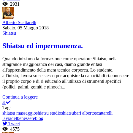
2931
Alberto Scattarelli
Sabato, 05 Maggio 2018
Shiatsu
Shiatsu ed impermanenza.
Quando iniziamo la formazione come operatore Shiatsu, nella
stragrande maggioranza dei casi, diamo grande enfasi
all'apprendimento della mera tecnica corporea. Lo studente,
all'inizio, lavora su se stesso per acquisire la capacità di ri-conoscere
il proprio corpo e di ri-educarlo all'utilizzo di strumenti specifici
(pollici, palmi, gomiti e ginocch...
Continua a leggere
3
Tag:
shiatsu
massaggioshiatsu
studioshiatsubari
albertoscattarelli
laviadelbenessereblog
Tweet
4575