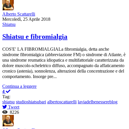
Alberto Scattarelli
Mercoledì, 25 Aprile 2018
Shiatsu
Shiatsu e fibromialgia
COS'E' LA FIBROMIALGIALa fibromialgia, detta anche
sindrome fibromialgica (abbreviazione FM) o sindrome di Atlante, è
una sindrome reumatica idiopatica e multifattoriale caratterizzata da
dolore muscolo-scheletrico diffuso, accompagnato da affaticamento
cronico (astenia), sonnolenza, alterazioni della concentrazione e del
comportamento. Insorge pre...
Continua a leggere
4
Tag:
shiatsu
studioshiatsubari
albertoscattarelli
laviadelbenessereblog
Tweet
8226