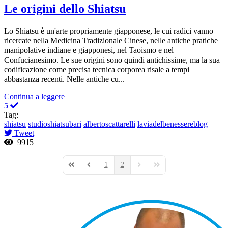
Le origini dello Shiatsu
Lo Shiatsu è un'arte propriamente giapponese, le cui radici vanno
ricercate nella Medicina Tradizionale Cinese, nelle antiche pratiche
manipolative indiane e giapponesi, nel Taoismo e nel
Confucianesimo. Le sue origini sono quindi antichissime, ma la sua
codificazione come precisa tecnica corporea risale a tempi
abbastanza recenti. Nelle antiche cu...
Continua a leggere
5
Tag:
shiatsu
studioshiatsubari
albertoscattarelli
laviadelbenessereblog
Tweet
9915
1
2