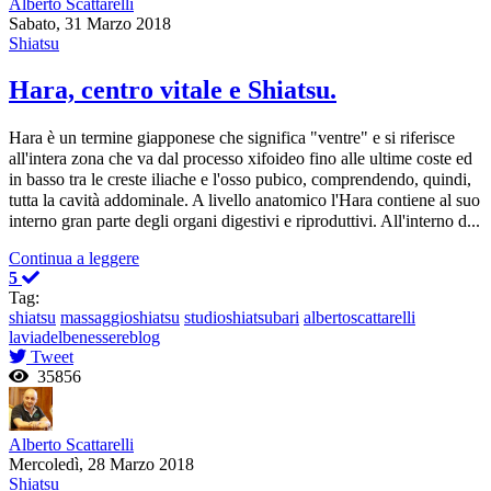
Alberto Scattarelli
Sabato, 31 Marzo 2018
Shiatsu
Hara, centro vitale e Shiatsu.
Hara è un termine giapponese che significa "ventre" e si riferisce
all'intera zona che va dal processo xifoideo fino alle ultime coste ed
in basso tra le creste iliache e l'osso pubico, comprendendo, quindi,
tutta la cavità addominale. A livello anatomico l'Hara contiene al suo
interno gran parte degli organi digestivi e riproduttivi. All'interno d...
Continua a leggere
5
Tag:
shiatsu
massaggioshiatsu
studioshiatsubari
albertoscattarelli
laviadelbenessereblog
Tweet
35856
Alberto Scattarelli
Mercoledì, 28 Marzo 2018
Shiatsu