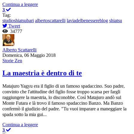
Continua a leggere
3
Tag:
studioshiatsubari
albertoscattarelli
laviadelbenessereblog
shiatsu
Tweet
34777
Alberto Scattarelli
Domenica, 06 Maggio 2018
Storie Zen
La maestria è dentro di te
Matajuro Yagyu era il figlio di un famoso spadaccino. Suo padre,
convinto che l'attitudine del figlio fosse troppo scarsa per fargli
raggiungere la maestria, lo disconobbe. Così Matajuro andò sul
Monte Futara e là trovo il famoso spadaccino Banzo. Ma Banzo
confermò il giudizio del padre. "Tu vuoi imparare a maneggiare la
spada sotto la mia gui...
Continua a leggere
3