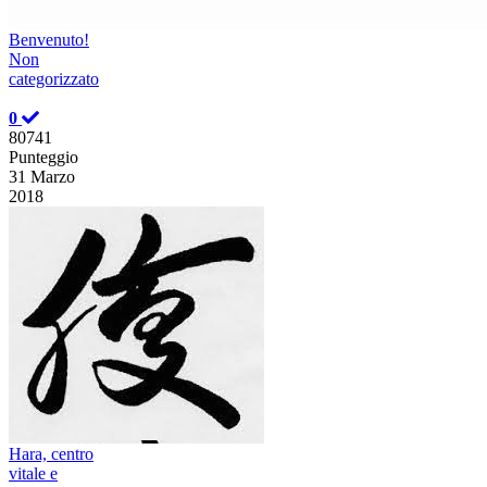
Benvenuto!
Non
categorizzato
0
80741
Punteggio
31 Marzo
2018
Hara, centro
vitale e