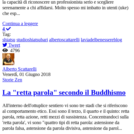
la capacità di riconoscere un professionista serio e scegliere
serenamente a chi affidarsi. Molto spesso mi imbatto in utenti (uke)
che esp...
Continua a leggere
4
Tag:
shiatsu
studioshiatsubari
albertoscattarelli
laviadelbenessereblog
Tweet
4796
Alberto Scattarelli
Venerdì, 01 Giugno 2018
Storie Zen
La "retta parola" secondo il Buddhismo
All'interno dell'ottuplice sentiero vi sono tre stadi che si riferiscono
al comportamento etico. Essi sono il terzo, il quarto e il quinto: retta
parola, retta azione, retti mezzi di sussistenza. Concentrandoci sulla
'retta parola', vi sono "quattro tipi di retta parola: astensione da
parola falsa, astensione da parola divisiva, astensione da parol...