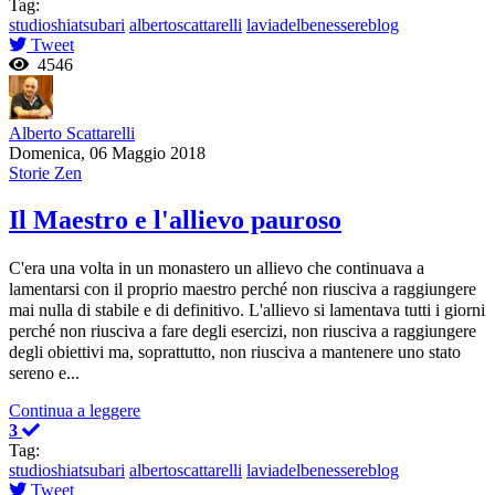
Tag:
studioshiatsubari
albertoscattarelli
laviadelbenessereblog
Tweet
4546
Alberto Scattarelli
Domenica, 06 Maggio 2018
Storie Zen
Il Maestro e l'allievo pauroso
C'era una volta in un monastero un allievo che continuava a
lamentarsi con il proprio maestro perché non riusciva a raggiungere
mai nulla di stabile e di definitivo. L'allievo si lamentava tutti i giorni
perché non riusciva a fare degli esercizi, non riusciva a raggiungere
degli obiettivi ma, soprattutto, non riusciva a mantenere uno stato
sereno e...
Continua a leggere
3
Tag:
studioshiatsubari
albertoscattarelli
laviadelbenessereblog
Tweet