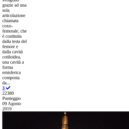
grazie ad una
sola
articolazione
chiamata
coxo-
femorale, che
è costituita
dalla testa del
femore e
dalla cavità
cotiloidea,
una cavità a
forma
emisferica
composta
da...
3
22380
Punteggio
09 Agosto
2019