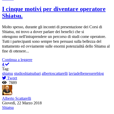
I cinque motivi per diventare operatore
Shiatsu.
Molto spesso, durante gli incontri di presentazione dei Corsi di
Shiatsu, mi trovo a dover parlare dei benefici che si
ottengono nell'intraprendere un percorso di studi come operatore.
Tutti i partecipanti sono sempre ben persuasi sulla bellezza del
trattamento ed ovviamente sulle enormi potenzialità dello Shiatsu al
fine di ottenere...
Continua a leggere
4
Tag:
shiatsu
studioshiatsubari
albertoscattarelli
laviadelbenessereblog
Tweet
7889
Alberto Scattarelli
Giovedì, 22 Marzo 2018
Shiatsu