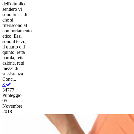
dell'ottuplice
sentiero vi
sono tre stadi
che si
riferiscono al
comportamento
etico. Essi
sono il terzo,
il quarto e il
quinto: retta
parola, retta
azione, retti
mezzi di
sussistenza.
Conc...
3
34777
Punteggio
05
Novembre
2018