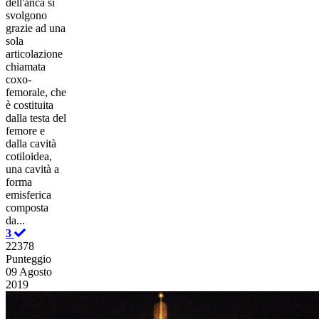
dell'anca si
svolgono
grazie ad una
sola
articolazione
chiamata
coxo-
femorale, che
è costituita
dalla testa del
femore e
dalla cavità
cotiloidea,
una cavità a
forma
emisferica
composta
da...
3
22378
Punteggio
09 Agosto
2019