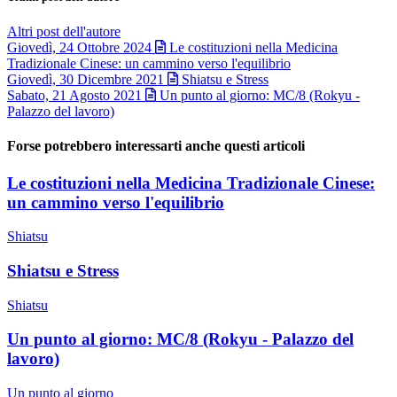
Altri post dell'autore
Giovedì, 24 Ottobre 2024
Le costituzioni nella Medicina
Tradizionale Cinese: un cammino verso l'equilibrio
Giovedì, 30 Dicembre 2021
Shiatsu e Stress
Sabato, 21 Agosto 2021
Un punto al giorno: MC/8 (Rokyu -
Palazzo del lavoro)
Forse potrebbero interessarti anche questi articoli
Le costituzioni nella Medicina Tradizionale Cinese:
un cammino verso l'equilibrio
Shiatsu
Shiatsu e Stress
Shiatsu
Un punto al giorno: MC/8 (Rokyu - Palazzo del
lavoro)
Un punto al giorno