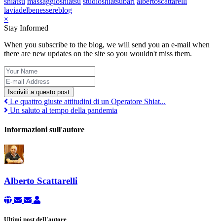
shiatsu
massaggioshiatsu
studioshiatsubari
albertoscattarelli
laviadelbenessereblog
×
Stay Informed
When you subscribe to the blog, we will send you an e-mail when
there are new updates on the site so you wouldn't miss them.
Iscriviti a questo post
Le quattro giuste attitudini di un Operatore Shiat...
Un saluto al tempo della pandemia
Informazioni sull'autore
Alberto Scattarelli
Ultimi post dell'autore