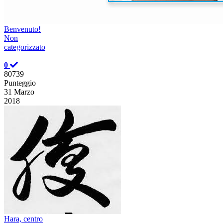
Benvenuto!
Non
categorizzato
0
80739
Punteggio
31 Marzo
2018
Hara, centro