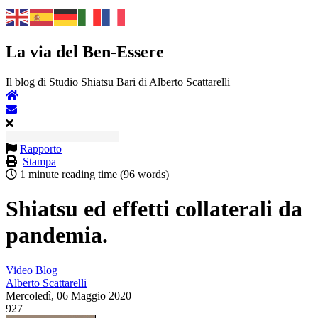
La via del Ben-Essere
Il blog di Studio Shiatsu Bari di Alberto Scattarelli
Rapporto
Stampa
1 minute reading time
(96 words)
Shiatsu ed effetti collaterali da
pandemia.
Video Blog
Alberto Scattarelli
Mercoledì, 06 Maggio 2020
927