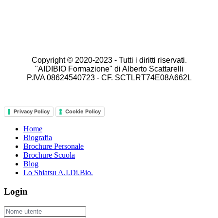
Copyright © 2020-2023 -
Tutti i diritti riservati.
"AIDIBIO Formazione" di Alberto Scattarelli
P.IVA 08624540723 - CF. SCTLRT74E08A662L
Privacy Policy
Cookie Policy
Home
Biografia
Brochure Personale
Brochure Scuola
Blog
Lo Shiatsu A.I.Di.Bio.
Login