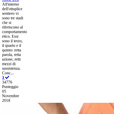
All'interno
dell'ottuplice
sentiero vi
sono tre stadi
che si
riferiscono al
comportamento
etico. Essi
sono il terzo,
il quarto e il
quinto: retta
parola, retta
azione, retti
mezzi di
sussistenza.
Conc...
3
34776
Punteggio
05
Novembre
2018