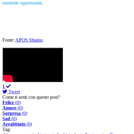
nutriente opportunità
.
Fonte:
APOS Shiatsu
1
Tweet
Come ti senti con questo post?
Felice
(
0
)
Amore
(
0
)
Sorpresa
(
0
)
Sad
(
0
)
Arrabbiato
(
0
)
Tag: