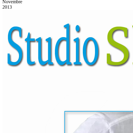
Novembre
2013