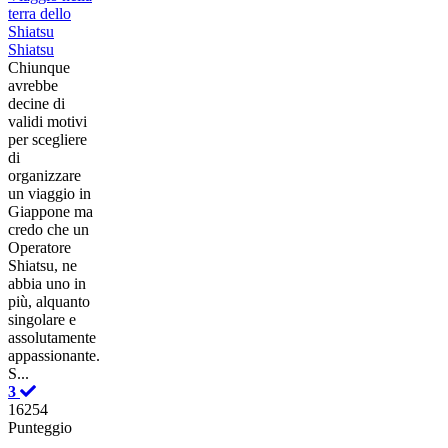
terra dello
Shiatsu
Shiatsu
Chiunque
avrebbe
decine di
validi motivi
per scegliere
di
organizzare
un viaggio in
Giappone ma
credo che un
Operatore
Shiatsu, ne
abbia uno in
più, alquanto
singolare e
assolutamente
appassionante.
S...
3
16254
Punteggio