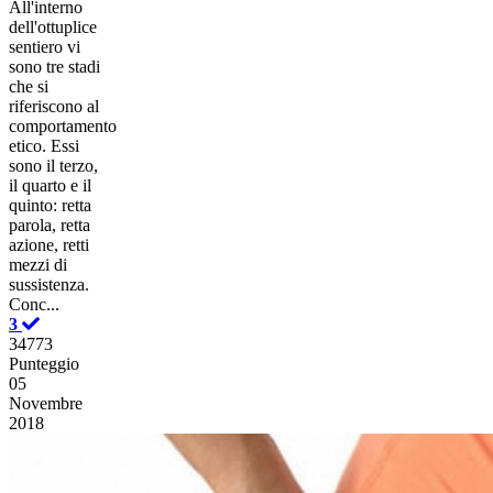
All'interno
dell'ottuplice
sentiero vi
sono tre stadi
che si
riferiscono al
comportamento
etico. Essi
sono il terzo,
il quarto e il
quinto: retta
parola, retta
azione, retti
mezzi di
sussistenza.
Conc...
3
34773
Punteggio
05
Novembre
2018