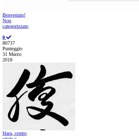
Benvenuto!
Non
categorizzato
0
80737
Punteggio
31 Marzo
2018
Hara, centro
vitale e