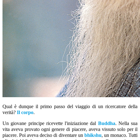
Qual è dunque il primo passo del viaggio di un ricercatore della
verità?
Il corpo
.
Un giovane principe ricevette l'iniziazione dal
Buddha
. Nella sua
vita aveva provato ogni genere di piacere, aveva vissuto solo per il
piacere. Poi aveva deciso di diventare un
bhikshu
, un monaco. Tutti