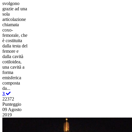
svolgono
grazie ad una
sola
articolazione
chiamata
coxo-
femorale, che
è costituita
dalla testa del
femore e
dalla cavità
cotiloidea,
una cavità a
forma
emisferica
composta
da...
3
22372
Punteggio
09 Agosto
2019