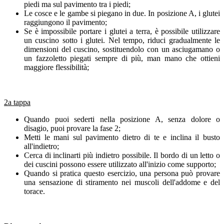
piedi ma sul pavimento tra i piedi;
Le cosce e le gambe si piegano in due. In posizione A, i glutei
raggiungono il pavimento;
Se è impossibile portare i glutei a terra, è possibile utilizzare
un cuscino sotto i glutei. Nel tempo, riduci gradualmente le
dimensioni del cuscino, sostituendolo con un asciugamano o
un fazzoletto piegati sempre di più, man mano che ottieni
maggiore flessibilità;
2a tappa
Quando puoi sederti nella posizione A, senza dolore o
disagio, puoi provare la fase 2;
Metti le mani sul pavimento dietro di te e inclina il busto
all'indietro;
Cerca di inclinarti più indietro possibile. Il bordo di un letto o
dei cuscini possono essere utilizzato all'inizio come supporto;
Quando si pratica questo esercizio, una persona può provare
una sensazione di stiramento nei muscoli dell'addome e del
torace.