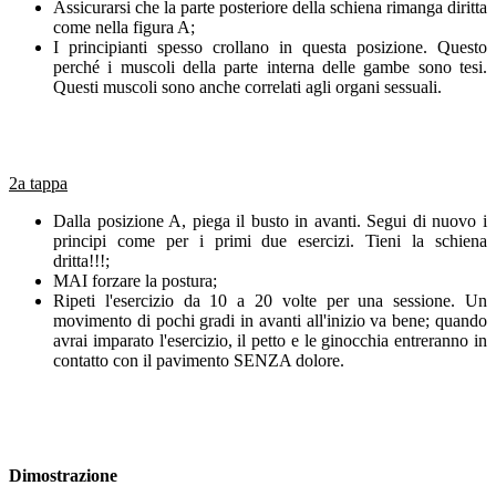
Assicurarsi che la parte posteriore della schiena rimanga diritta
come nella figura A;
I principianti spesso crollano in questa posizione. Questo
perché i muscoli della parte interna delle gambe sono tesi.
Questi muscoli sono anche correlati agli organi sessuali.
2a tappa
Dalla posizione A, piega il busto in avanti. Segui di nuovo i
principi come per i primi due esercizi. Tieni la schiena
dritta!!!;
MAI forzare la postura;
Ripeti l'esercizio da 10 a 20 volte per una sessione. Un
movimento di pochi gradi in avanti all'inizio va bene;
quando
avrai imparato l'esercizio, il petto e le ginocchia entreranno in
contatto con il pavimento SENZA dolore.
Dimostrazione