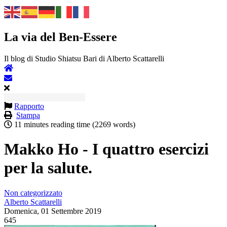
La via del Ben-Essere
Il blog di Studio Shiatsu Bari di Alberto Scattarelli
Rapporto
Stampa
11 minutes reading time
(2269 words)
Makko Ho - I quattro esercizi
per la salute.
Non categorizzato
Alberto Scattarelli
Domenica, 01 Settembre 2019
645