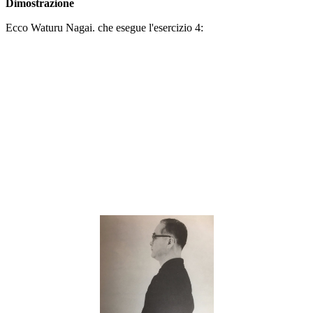
Dimostrazione
Ecco Waturu Nagai. che esegue l'esercizio 4: