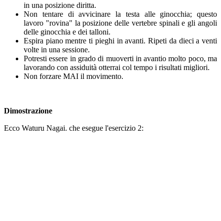
in una posizione diritta.
Non tentare di avvicinare la testa alle ginocchia; questo
lavoro "rovina" la posizione delle vertebre spinali e gli angoli
delle ginocchia e dei talloni.
Espira piano mentre ti pieghi in avanti. Ripeti da dieci a venti
volte in una sessione.
Potresti essere in grado di muoverti in avantio molto poco, ma
lavorando con assiduità otterrai col tempo i risultati migliori.
Non forzare MAI il movimento.
Dimostrazione
Ecco Waturu Nagai. che esegue l'esercizio 2: