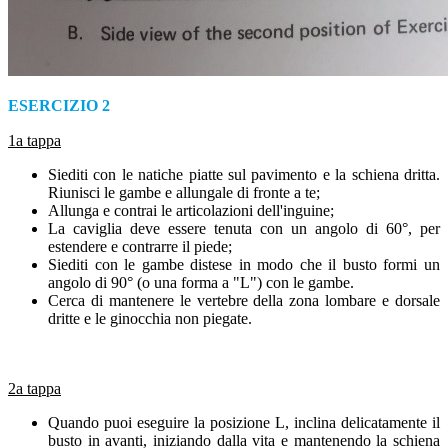
ESERCIZIO 2
1a tappa
Siediti con le natiche piatte sul pavimento e la schiena dritta.
Riunisci le gambe e allungale di fronte a te;
Allunga e contrai le articolazioni dell'inguine;
La caviglia deve essere tenuta con un angolo di 60°, per
estendere e contrarre il piede;
Siediti con le gambe distese in modo che il busto formi un
angolo di 90° (o una forma a "L") con le gambe.
Cerca di mantenere le vertebre della zona lombare e dorsale
dritte e le ginocchia non piegate.
2a tappa
Quando puoi eseguire la posizione L, inclina delicatamente il
busto in avanti, iniziando dalla vita e mantenendo la schiena