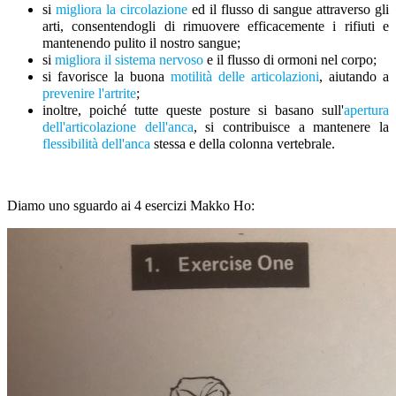
si
migliora la circolazione
ed il flusso di sangue attraverso gli
arti, consentendogli di rimuovere efficacemente i rifiuti e
mantenendo pulito il nostro sangue;
si
migliora il sistema nervoso
e il flusso di ormoni nel corpo;
si favorisce la buona
motilità delle articolazioni
, aiutando a
prevenire l'artrite
;
inoltre, poiché tutte queste posture si basano sull'
apertura
dell'articolazione dell'anca
, si contribuisce a mantenere la
flessibilità dell'anca
stessa e della colonna vertebrale.
Diamo uno sguardo ai 4 esercizi Makko Ho:​