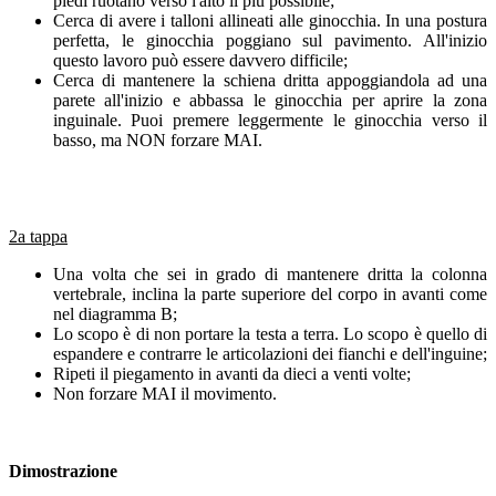
piedi ruotano verso l'alto il più possibile;
Cerca di avere i talloni allineati alle ginocchia. In una postura
perfetta, le ginocchia poggiano sul pavimento. All'inizio
questo lavoro può essere davvero difficile;
Cerca di mantenere la schiena dritta appoggiandola ad una
parete all'inizio e abbassa le ginocchia per aprire la zona
inguinale. Puoi premere leggermente le ginocchia verso il
basso, ma NON forzare MAI.
2a tappa
Una volta che sei in grado di mantenere dritta la colonna
vertebrale, inclina la parte superiore del corpo in avanti come
nel diagramma B;
Lo scopo è di non portare la testa a terra. Lo scopo è quello di
espandere e contrarre le articolazioni dei fianchi e dell'inguine;
Ripeti il piegamento in avanti da dieci a venti volte;
Non forzare MAI il movimento.
Dimostrazione