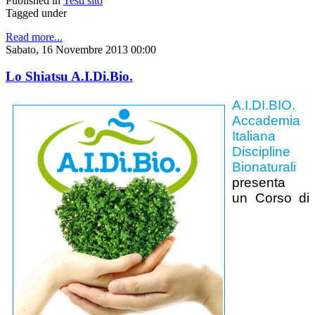
Published in
Testi sito
Tagged under
Read more...
Sabato, 16 Novembre 2013 00:00
Lo Shiatsu A.I.Di.Bio.
A.I.DI.BIO.
Accademia
Italiana
Discipline
Bionaturali
presenta
un Corso di