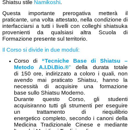
Shiatsu stile
Namikoshi
.
Questa importante prerogativa metterà il
praticante, una volta attestato, nella condizione di
interfacciarsi a tutti i livelli con colleghi shiatsuka
provenienti da qualsiasi altra Scuola di
Formazione presente sul territorio.
Il Corso si divide in due moduli:
Corso di
“Tecniche Base di Shiatsu –
Metodo A.I.Di.Bio.®
”
della durata totale
di 150 ore, indirizzato a coloro i quali, non
avendo mai praticato Shiatsu, hanno la
necessità di acquisire una formazione
base sullo Shiatsu Moderno.
Durante questo Corso, gli studenti
acquisiranno tutti gli strumenti per eseguire
un trattamento di riequilibrio
energetico completo, secondo i canoni della
Medicina Tradizionale Cinese e mediante