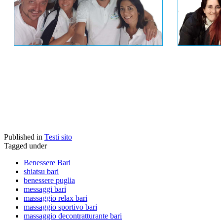
Published in
Testi sito
Tagged under
Benessere Bari
shiatsu bari
benessere puglia
messaggi bari
massaggio relax bari
massaggio sportivo bari
massaggio decontratturante bari