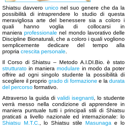
Shiatsu davvero
unico
nel suo genere che da la
possibilità di intraprendere lo studio di questa
meravigliosa arte del benessere sia a coloro i
quali hanno voglia di collocarsi in
maniera
professionale
nel mondo lavorativo delle
Discipline Bionaturali, che a coloro i quali vogliono
semplicemente dedicare del tempo alla
propria
crescita personale
.
Il Corso di Shiatsu – Metodo A.I.DI.Bio. è stato
strutturato
in maniera
modulare
in modo da poter
offrire ad ogni singolo studente la possibilità di
scegliere il proprio
grado di formazione
e la
durata
del percorso
formativo.
Attraverso la guida di
validi isegnanti
, lo studente
verrà messo nella condizione di apprendere in
maniera puntuale tutti i principali stili di Shiatsu
praticati a livello nazionale ed internazionale: lo
Shiatsu M.T.C.
, lo Shiatsu stile
Masunaga
e lo