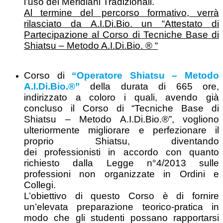
l’uso dei Meridiani Tradizionali.
Al termine del percorso formativo, verrà
rilasciato da A.I.Di.Bio. un “Attestato di
Partecipazione al Corso di Tecniche Base di
Shiatsu – Metodo A.I.Di.Bio. ® “
Corso di
“Operatore Shiatsu – Metodo
A.I.Di.Bio.
®
”
della durata di 665 ore,
indirizzato a coloro i quali, avendo già
concluso il Corso di “Tecniche Base di
Shiatsu – Metodo A.I.Di.Bio.®”, vogliono
ulteriormente migliorare e perfezionare il
proprio Shiatsu, diventando
dei professionisti in accordo con quanto
richiesto dalla Legge n°4/2013 sulle
professioni non organizzate in Ordini e
Collegi.
L’obiettivo di questo Corso è di fornire
un’elevata preparazione teorico-pratica in
modo che gli studenti possano rapportarsi