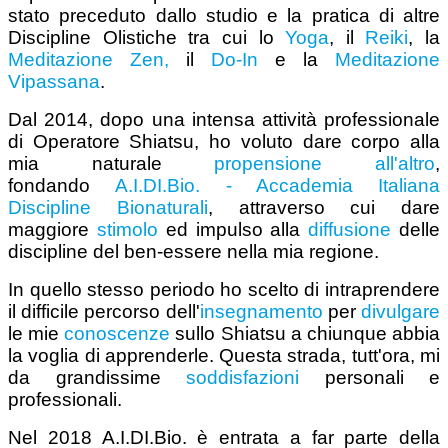
stato preceduto dallo studio e la pratica di altre
Discipline Olistiche tra cui lo
Yoga
, il
Reiki
, la
Meditazione Zen,
il
Do-In
e la
Meditazione
Vipassana
.
Dal 2014, dopo una intensa attività professionale
di Operatore Shiatsu, ho voluto dare corpo alla
mia naturale
propensione all'altro
,
fondando
A.I.DI.Bio.
- Accademia Italiana
Discipline Bionaturali
, attraverso cui dare
maggiore
stimolo
ed impulso alla
diffusione
delle
discipline del ben-essere nella mia regione.
In quello stesso periodo ho scelto di intraprendere
il difficile percorso dell'
insegnamento
per
divulgare
le mie
conoscenze
sullo Shiatsu a chiunque abbia
la voglia di apprenderle. Questa strada, tutt'ora, mi
da grandissime
soddisfazioni
personali e
professionali.
Nel 2018 A.I.DI.Bio. è entrata a far parte della