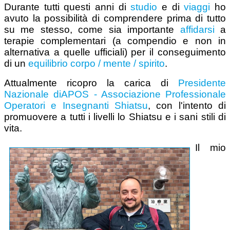
Durante tutti questi anni di
studio
e di
viaggi
ho
avuto la possibilità di comprendere prima di tutto
su me stesso, come sia importante
affidarsi
a
terapie complementari (a compendio e non in
alternativa a quelle ufficiali) per il conseguimento
di un
equilibrio
corpo / mente / spirito
.
Attualmente ricopro la carica di
Presidente
Nazionale di
APOS - Associazione Professionale
Operatori e Insegnanti Shiatsu
, con l'intento di
promuovere a tutti i livelli lo Shiatsu e i sani stili di
vita.
Il mio