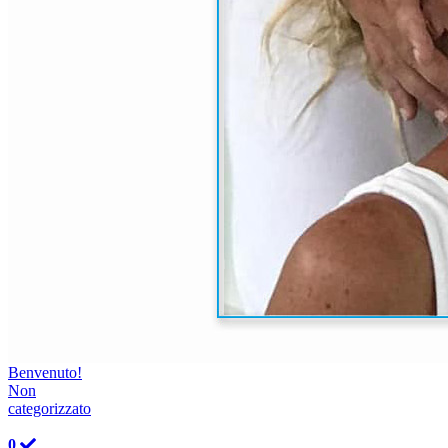
Benvenuto!
Non
categorizzato
0