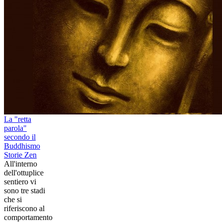
La "retta
parola"
secondo il
Buddhismo
Storie Zen
All'interno
dell'ottuplice
sentiero vi
sono tre stadi
che si
riferiscono al
comportamento