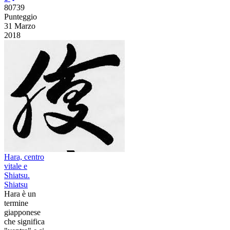
80739
Punteggio
31 Marzo
2018
Hara, centro
vitale e
Shiatsu.
Shiatsu
Hara è un
termine
giapponese
che significa