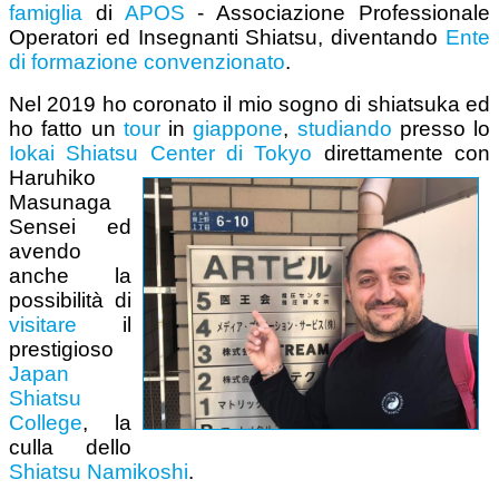
famiglia
di
APOS
- Associazione Professionale
Operatori ed Insegnanti Shiatsu, diventando
Ente
di formazione convenzionato
.
Nel 2019 ho coronato il mio sogno di shiatsuka ed
ho fatto un
tour
in
giappone
,
studiando
presso lo
Iokai Shiatsu Center di Tokyo
direttamente con
Haruhiko
Masunaga
Sensei ed
avendo
anche la
possibilità di
visitare
il
prestigioso
Japan
Shiatsu
College
, la
culla dello
Shiatsu Namikoshi
.