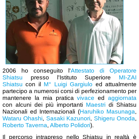
2006 ho conseguito l'
Attestato di Operatore
Shiatsu
presso l'Istituto Superiore
MI-ZAI
Shiatsu
con il
M° Luigi Gargiulo
ed attualmente
partecipo a numerosi corsi di perfezionamento per
mantenere la mia pratica
vivace
ed
aggiornata
con alcuni dei più importanti
Maestri
di Shiatsu
Nazionali ed Internazionali (
Haruhiko Masunaga
,
Wataru Ohashi
,
Sasaki Kazunori
,
Shigeru Onoda
,
Roberto Taverna
,
Alberto Polidori
).
Il percorso intrapreso nello Shiatsu in realtà è