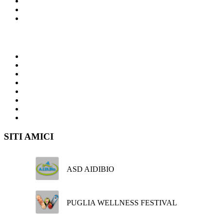
I miei social
SITI AMICI
ASD AIDIBIO
PUGLIA WELLNESS FESTIVAL