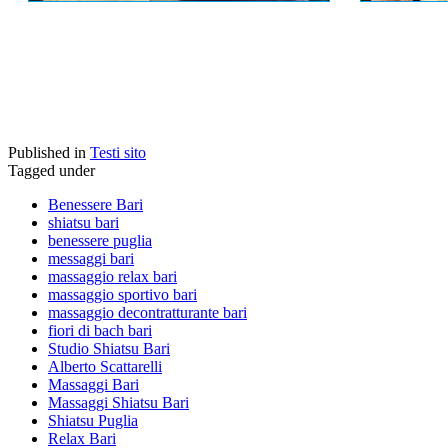
Published in
Testi sito
Tagged under
Benessere Bari
shiatsu bari
benessere puglia
messaggi bari
massaggio relax bari
massaggio sportivo bari
massaggio decontratturante bari
fiori di bach bari
Studio Shiatsu Bari
Alberto Scattarelli
Massaggi Bari
Massaggi Shiatsu Bari
Shiatsu Puglia
Relax Bari